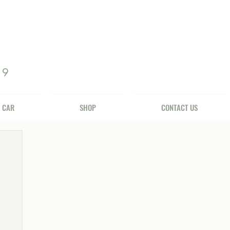
69
 CAR
SHOP
CONTACT US