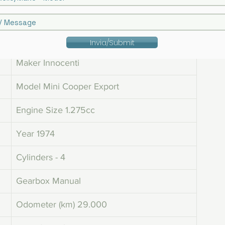
Invia/Submit
Maker Innocenti
Model Mini Cooper Export
Engine Size 1.275cc
Year 1974
Cylinders - 4
Gearbox Manual
Odometer (km) 29.000