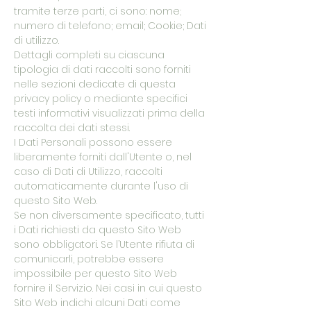
tramite terze parti, ci sono: nome;
numero di telefono; email; Cookie; Dati
di utilizzo.
Dettagli completi su ciascuna
tipologia di dati raccolti sono forniti
nelle sezioni dedicate di questa
privacy policy o mediante specifici
testi informativi visualizzati prima della
raccolta dei dati stessi.
I Dati Personali possono essere
liberamente forniti dall'Utente o, nel
caso di Dati di Utilizzo, raccolti
automaticamente durante l'uso di
questo Sito Web.
Se non diversamente specificato, tutti
i Dati richiesti da questo Sito Web
sono obbligatori. Se l’Utente rifiuta di
comunicarli, potrebbe essere
impossibile per questo Sito Web
fornire il Servizio. Nei casi in cui questo
Sito Web indichi alcuni Dati come