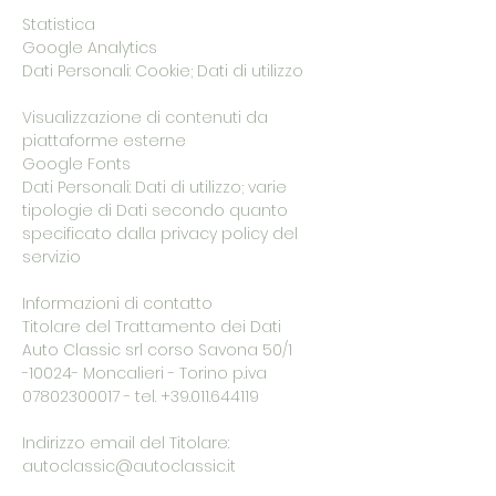
Statistica
Google Analytics
Dati Personali: Cookie; Dati di utilizzo
Visualizzazione di contenuti da
piattaforme esterne
Google Fonts
Dati Personali: Dati di utilizzo; varie
tipologie di Dati secondo quanto
specificato dalla privacy policy del
servizio
Informazioni di contatto
Titolare del Trattamento dei Dati
Auto Classic srl corso Savona 50/1
-10024- Moncalieri - Torino p.iva
07802300017
- tel.
+39.011.644119
Indirizzo email del Titolare:
autoclassic@autoclassic.it