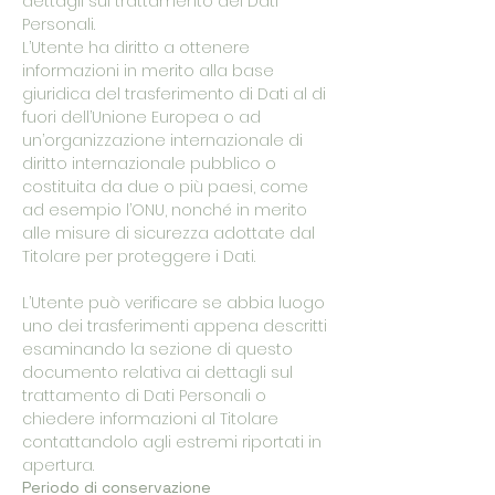
dettagli sul trattamento dei Dati
Personali.
L’Utente ha diritto a ottenere
informazioni in merito alla base
giuridica del trasferimento di Dati al di
fuori dell’Unione Europea o ad
un’organizzazione internazionale di
diritto internazionale pubblico o
costituita da due o più paesi, come
ad esempio l’ONU, nonché in merito
alle misure di sicurezza adottate dal
Titolare per proteggere i Dati.
L’Utente può verificare se abbia luogo
uno dei trasferimenti appena descritti
esaminando la sezione di questo
documento relativa ai dettagli sul
trattamento di Dati Personali o
chiedere informazioni al Titolare
contattandolo agli estremi riportati in
apertura.
Periodo di conservazione