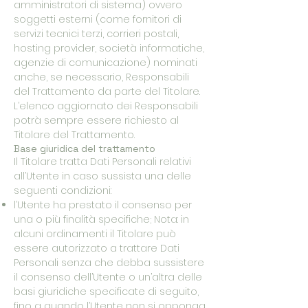
amministratori di sistema) ovvero
soggetti esterni (come fornitori di
servizi tecnici terzi, corrieri postali,
hosting provider, società informatiche,
agenzie di comunicazione) nominati
anche, se necessario, Responsabili
del Trattamento da parte del Titolare.
L’elenco aggiornato dei Responsabili
potrà sempre essere richiesto al
Titolare del Trattamento.
Base giuridica del trattamento
Il Titolare tratta Dati Personali relativi
all’Utente in caso sussista una delle
seguenti condizioni:
l’Utente ha prestato il consenso per
una o più finalità specifiche; Nota: in
alcuni ordinamenti il Titolare può
essere autorizzato a trattare Dati
Personali senza che debba sussistere
il consenso dell’Utente o un’altra delle
basi giuridiche specificate di seguito,
fino a quando l’Utente non si opponga