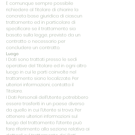
È comunque sempre possibile
richiedere al Titolare di chiarire la
concreta base giuridica di ciascun
trattamento ed in particolare di
specificare se il trattamento sia
basato sulla legge, previsto da un
contratto o necessario per
concludere un contratto.
Luogo
I Dati sono trattati presso le sedi
operative del Titolare ed in ogni altro
luogo in cui le parti coinvolte nel
trattamento siano localizzate. Per
ulteriori informazioni, contatta il
Titolare.
I Dati Personali dell’Utente potrebbero
essere trasferiti in un paese diverso
da quello in cui l’Utente si trova. Per
ottenere ulteriori informazioni sul
luogo del trattamento l’Utente può
fare riferimento alla sezione relativa ai