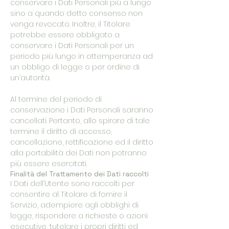
conservare i Dati Personali più a lungo
sino a quando detto consenso non
venga revocato. Inoltre, il Titolare
potrebbe essere obbligato a
conservare i Dati Personali per un
periodo più lungo in ottemperanza ad
un obbligo di legge o per ordine di
un’autorità.
Al termine del periodo di
conservazione i Dati Personali saranno
cancellati. Pertanto, allo spirare di tale
termine il diritto di accesso,
cancellazione, rettificazione ed il diritto
alla portabilità dei Dati non potranno
più essere esercitati.
Finalità del Trattamento dei Dati raccolti
I Dati dell’Utente sono raccolti per
consentire al Titolare di fornire il
Servizio, adempiere agli obblighi di
legge, rispondere a richieste o azioni
esecutive, tutelare i propri diritti ed