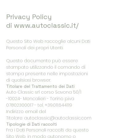
Privacy Policy
di
www.autoclassic.it/
Questo Sito Web raccoglie alcuni Dati
Personali dei propri Utenti.
Questo documento può essere
stampato utilizzando il comando di
stampa presente nelle impostazioni
di qualsiasi browser.
Titolare del Trattamento dei Dati
Auto Classic srl corso Savona 50/1
-10024- Moncalieri - Torino p.iva
07802300017
- tel.
+39.011.644119
Indirizzo email del
Titolare:
autoclassic@autoclassic.com
Tipologie di Dati raccolti
Fra i Dati Personali raccolti da questo
Sito Web, in modo autonomo o