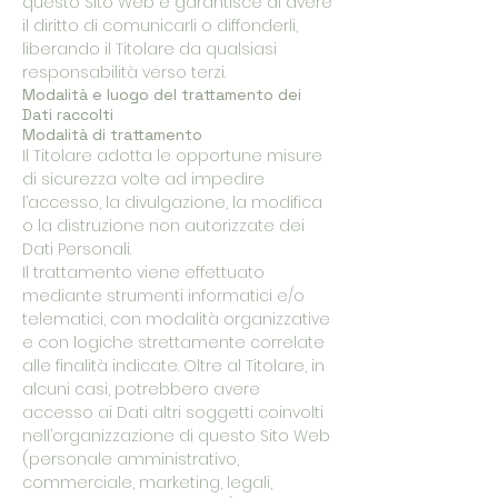
questo Sito Web e garantisce di avere
il diritto di comunicarli o diffonderli,
liberando il Titolare da qualsiasi
responsabilità verso terzi.
Modalità e luogo del trattamento dei
Dati raccolti
Modalità di trattamento
Il Titolare adotta le opportune misure
di sicurezza volte ad impedire
l’accesso, la divulgazione, la modifica
o la distruzione non autorizzate dei
Dati Personali.
Il trattamento viene effettuato
mediante strumenti informatici e/o
telematici, con modalità organizzative
e con logiche strettamente correlate
alle finalità indicate. Oltre al Titolare, in
alcuni casi, potrebbero avere
accesso ai Dati altri soggetti coinvolti
nell’organizzazione di questo Sito Web
(personale amministrativo,
commerciale, marketing, legali,