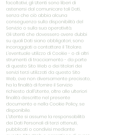
facoltativi, gli Utenti sono liberi di
astenersi dal comunicare tali Dati,
senza che ciò abbia alcuna
conseguenza sulla disponibilità del
Servizio o sulla sua operatività.
Gli Utenti che dovessero avere dubbi
su quali Dati siano obbligatori, sono
incoraggiati a contattare il Titolare.
L’eventuale utilizzo di Cookie - o di altri
strumenti di tracciamento - da parte
di questo Sito Web o dei titolari dei
servizi terzi utilizzati da questo Sito
Web, ove non diversamente precisato,
ha la finalità di fornire il Servizio
richiesto dall'Utente, oltre alle ulteriori
finalità descritte nel presente
documento e nella Cookie Policy, se
disponibile.
L'Utente si assume la responsabilità
dei Dati Personali di terzi ottenuti,
pubblicati o condivisi mediante