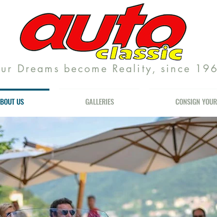
ur Dreams become Reality, since 19
BOUT US
GALLERIES
CONSIGN YOUR