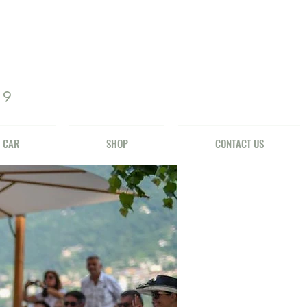
69
 CAR
SHOP
CONTACT US