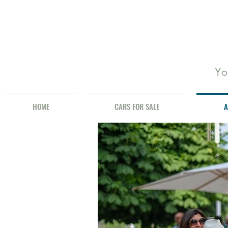
Yo
HOME
CARS FOR SALE
A