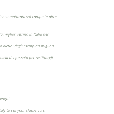
erienza maturata sul campo in oltre
 miglior vetrina in Italia per
o alcuni degli esemplari migliori
ielli del passato per restituirgli
renght.
ly to sell your classic cars.