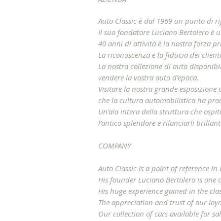
Auto Classic è dal 1969 un punto di rif
Il suo fondatore Luciano Bertolero è u
40 anni di attività è la nostra forza pr
La riconoscenza e la fiducia dei client
La nostra collezione di auto disponibi
vendere la vostra auto d’epoca.
Visitare la nostra grande esposizione 
che la cultura automobilistica ha prod
Un’ala intera della struttura che ospit
l’antico splendore e rilanciarli brillan
COMPANY
Auto Classic is a point of reference in 
His founder Luciano Bertolero is one o
His huge experience gained in the clas
The appreciation and trust of our loy
Our collection of cars available for sa