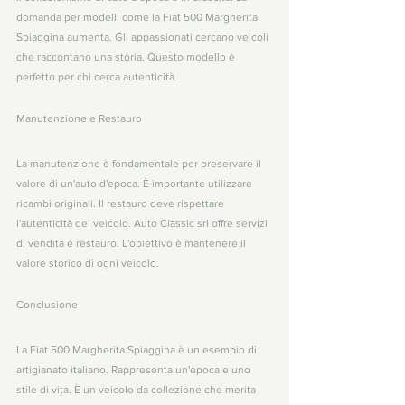
domanda per modelli come la Fiat 500 Margherita 
Spiaggina aumenta. Gli appassionati cercano veicoli 
che raccontano una storia. Questo modello è 
perfetto per chi cerca autenticità.
Manutenzione e Restauro
La manutenzione è fondamentale per preservare il 
valore di un'auto d'epoca. È importante utilizzare 
ricambi originali. Il restauro deve rispettare 
l'autenticità del veicolo. Auto Classic srl offre servizi 
di vendita e restauro. L'obiettivo è mantenere il 
valore storico di ogni veicolo.
Conclusione
La Fiat 500 Margherita Spiaggina è un esempio di 
artigianato italiano. Rappresenta un'epoca e uno 
stile di vita. È un veicolo da collezione che merita 