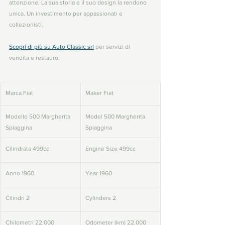
attenzione. La sua storia e il suo design la rendono 
unica. Un investimento per appassionati e 
collezionisti.
Scopri di più su Auto Classic srl
 per servizi di 
vendita e restauro.
Marca Fiat
Maker Fiat
Modello 500 Margherita 
Model 500 Margherita 
Spiaggina
Spiaggina
Cilindrata 499cc
Engine Size 499cc
Anno 1960
Year 1960
Cilindri 2
Cylinders 2
Chilometri 22.000
Odometer (km) 22.000