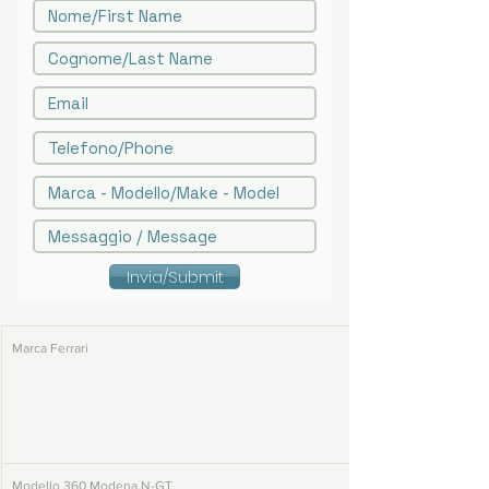
Invia/Submit
Marca Ferrari
Modello 360 Modena N-GT