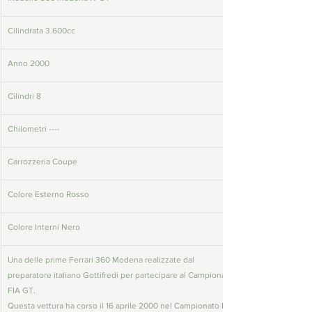
Cilindrata 3.600cc
Anno 2000
Cilindri 8
Chilometri ----
Carrozzeria Coupe
Colore Esterno Rosso
Colore Interni Nero
Una delle prime Ferrari 360 Modena realizzate dal 
preparatore italiano Gottifredi per partecipare al Campionato 
FIA GT. 
Questa vettura ha corso il 16 aprile 2000 nel Campionato FIA 